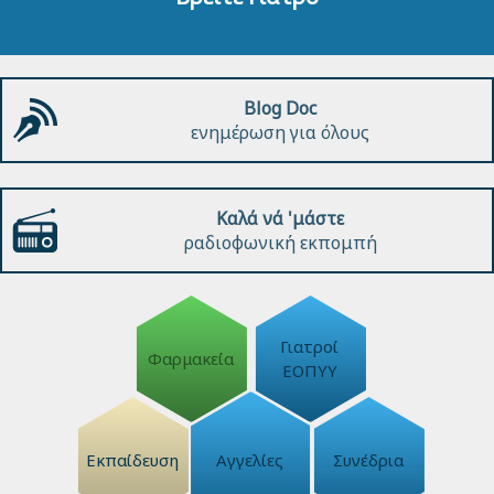
Blog Doc
ενημέρωση για όλους
Καλά νά 'μάστε
ραδιοφωνική εκπομπή
Γιατροί
Φαρμακεία
ΕΟΠΥΥ
Εκπαίδευση
Αγγελίες
Συνέδρια