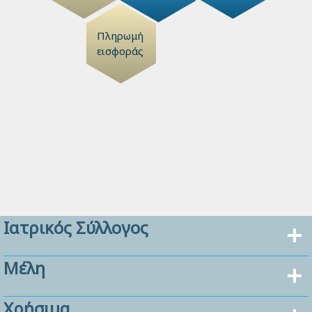
Πληρωμή
εισφοράς
Ιατρικός Σύλλογος
Μέλη
Χρήσιμα