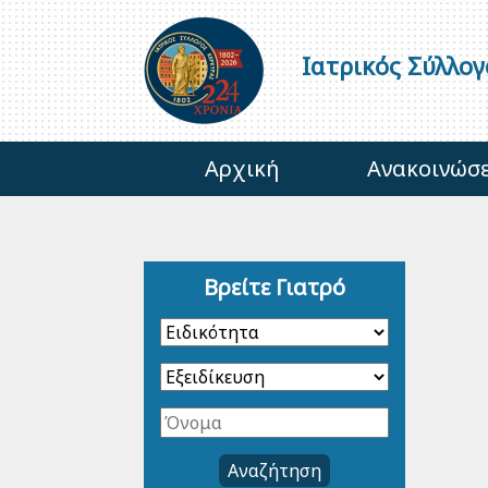
Ιατρικός Σύλλο
Αρχική
Ανακοινώσε
Βρείτε Γιατρό
Αναζήτηση