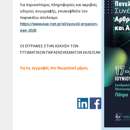
Για περισσότερες πληροφορίες και ακριβείς
οδηγίες συγγραφής, επισκεφθείτε τον
παρακάτω σύνδεσμο.
https://www.eae-net.gr/el/ypovoli-ergasion-
eae-2026
ΟΙ ΕΓΓΡΑΦΕΣ ΣΤΗΝ ΑΣΚΗΣΗ ΤΩΝ
ΠΤΩΜΑΤΙΚΩΝ ΠΑΡΑΣΚΕΥΑΣΜΑΤΩΝ ΕΚΛΕΙΣΑΝ
‍Για τις εγγραφές στο θεωρητικό μέρος