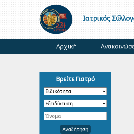
Ιατρικός Σύλλο
Αρχική
Ανακοινώσε
Βρείτε Γιατρό
Αναζήτηση