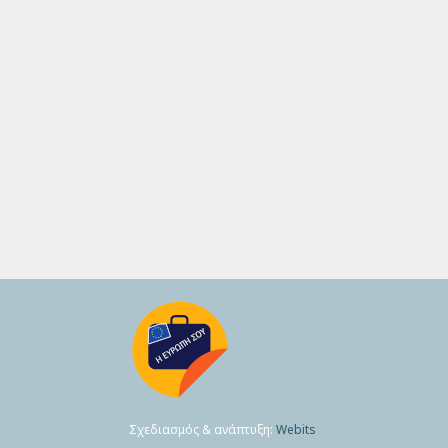
Σχεδιασμός & ανάπτυξη:
Webits