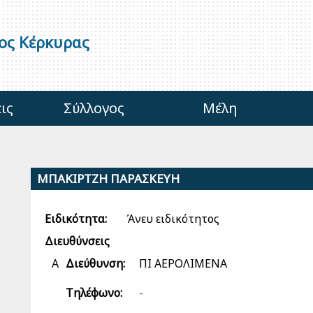
γος Κέρκυρας
ις
Σύλλογος
Μέλη
ΜΠΑΚΙΡΤΖΗ ΠΑΡΑΣΚΕΥΗ
Ειδικότητα:
Άνευ ειδικότητος
Διευθύνσεις
Α
Διεύθυνση:
ΠΙ ΑΕΡΟΛΙΜΕΝΑ
Τηλέφωνο:
-