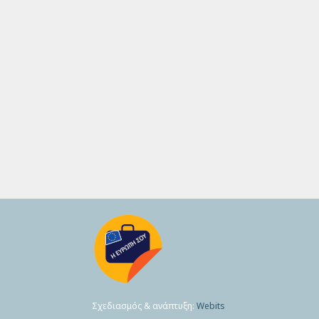
Σχεδιασμός & ανάπτυξη:
Webits