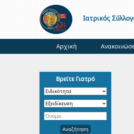
Ιατρικός Σύλλο
Αρχική
Ανακοινώσε
Βρείτε Γιατρό
Αναζήτηση