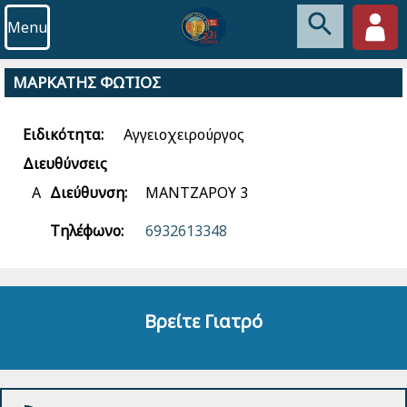
Menu
ΜΑΡΚΑΤΗΣ ΦΩΤΙΟΣ
Ειδικότητα:
Αγγειοχειρούργος
Διευθύνσεις
Α
Διεύθυνση:
ΜΑΝΤΖΑΡΟΥ 3
Τηλέφωνο:
6932613348
Βρείτε Γιατρό