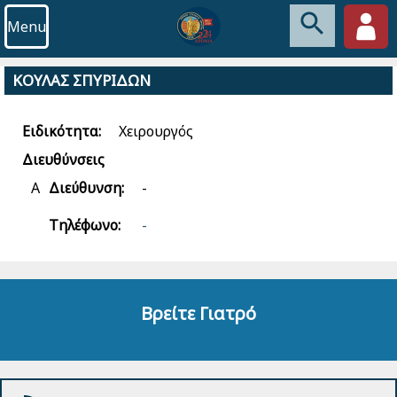
Menu
ΚΟΥΛΑΣ ΣΠΥΡΙΔΩΝ
Ειδικότητα:
Χειρουργός
Διευθύνσεις
Α
Διεύθυνση:
-
Τηλέφωνο:
-
Βρείτε Γιατρό