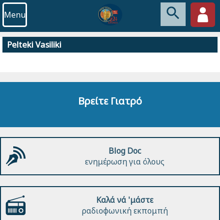
Menu
Pelteki Vasiliki
Βρείτε Γιατρό
Blog Doc
ενημέρωση για όλους
Καλά νά 'μάστε
ραδιοφωνική εκπομπή