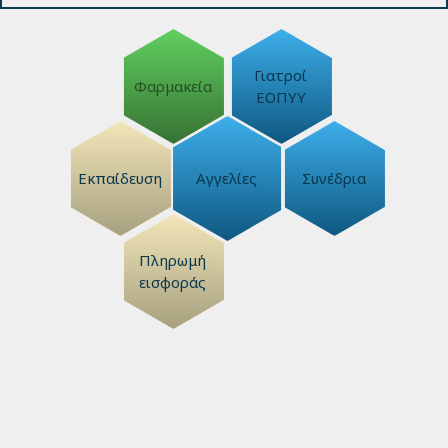
Γιατροί
Φαρμακεία
ΕΟΠΥΥ
Εκπαίδευση
Αγγελίες
Συνέδρια
Πληρωμή
εισφοράς