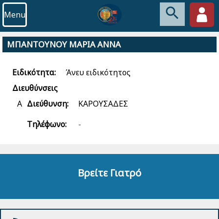
Menu
ΜΠΑΝΤΟΥΝΟΥ ΜΑΡΙΑ ΑΝΝΑ
Ειδικότητα:
Άνευ ειδικότητος
Διευθύνσεις
Α
Διεύθυνση:
ΚΑΡΟΥΣΑΔΕΣ
Τηλέφωνο:
-
Βρείτε Γιατρό