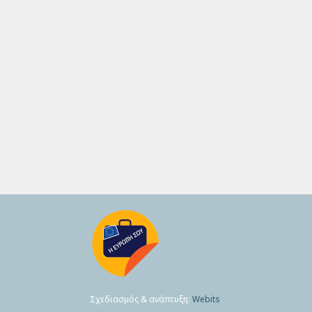
Σχεδιασμός & ανάπτυξη:
Webits