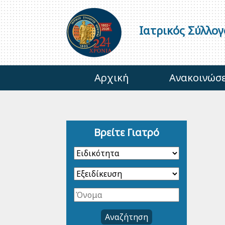
Ιατρικός Σύλλο
Αρχική
Ανακοινώσε
Βρείτε Γιατρό
Αναζήτηση